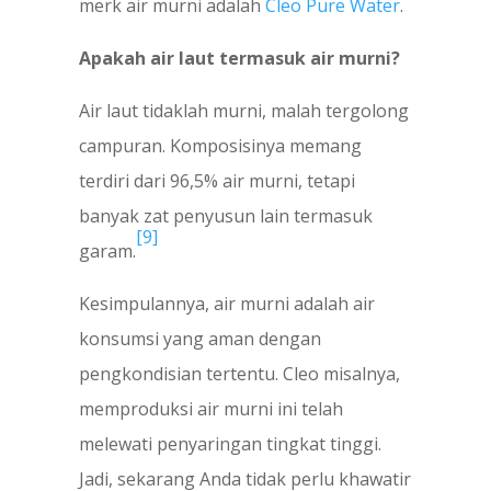
merk air murni adalah
Cleo Pure Water
.
Apakah air laut termasuk air murni?
Air laut tidaklah murni, malah tergolong
campuran. Komposisinya memang
terdiri dari 96,5% air murni, tetapi
banyak zat penyusun lain termasuk
[9]
garam.
Kesimpulannya, air murni adalah air
konsumsi yang aman dengan
pengkondisian tertentu. Cleo misalnya,
memproduksi air murni ini telah
melewati penyaringan tingkat tinggi.
Jadi, sekarang Anda tidak perlu khawatir