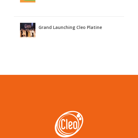
Grand Launching Cleo Platine