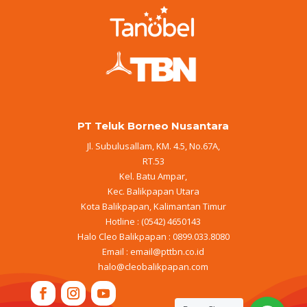
PT Teluk Borneo Nusantara
Jl. Subulusallam, KM. 4.5, No.67A,
RT.53
Kel. Batu Ampar,
Kec. Balikpapan Utara
Kota Balikpapan, Kalimantan Timur
Hotline : (0542) 4650143
Halo Cleo Balikpapan : 0899.033.8080
Email :
email@pttbn.co.id
halo@cleobalikpapan.com