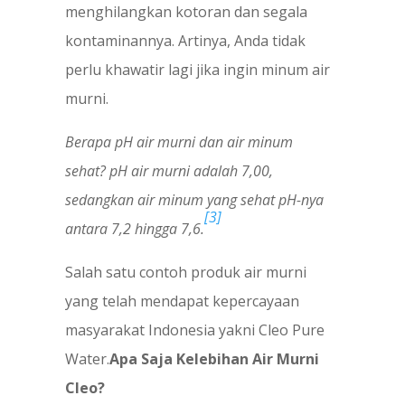
menghilangkan kotoran dan segala
kontaminannya. Artinya, Anda tidak
perlu khawatir lagi jika ingin minum air
murni.
Berapa pH air murni dan air minum
sehat?
pH air murni adalah
7,00,
sedangkan air minum yang sehat pH-nya
[3]
antara 7,2 hingga 7,6.
Salah satu contoh produk air murni
yang telah mendapat kepercayaan
masyarakat Indonesia yakni Cleo Pure
Water.
Apa Saja Kelebihan Air Murni
Cleo?