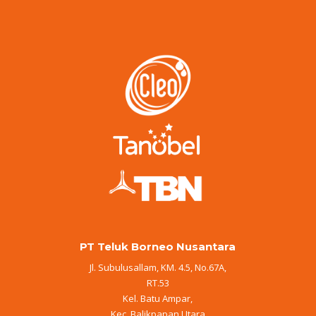
PT Teluk Borneo Nusantara
Jl. Subulusallam, KM. 4.5, No.67A,
RT.53
Kel. Batu Ampar,
Kec. Balikpapan Utara