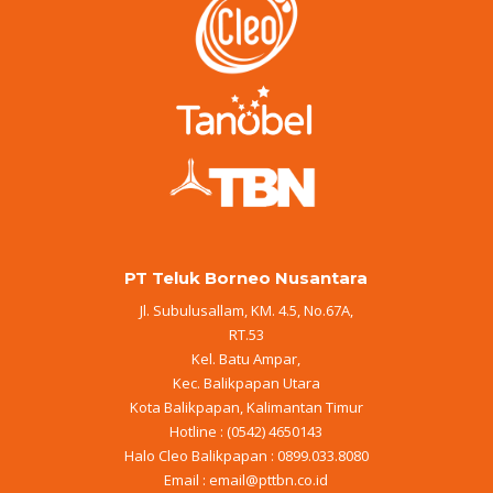
PT Teluk Borneo Nusantara
Jl. Subulusallam, KM. 4.5, No.67A,
RT.53
Kel. Batu Ampar,
Kec. Balikpapan Utara
Kota Balikpapan, Kalimantan Timur
Hotline : (0542) 4650143
Halo Cleo Balikpapan : 0899.033.8080
Email :
email@pttbn.co.id