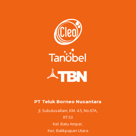
PT Teluk Borneo Nusantara
Jl. Subulusallam, KM. 4.5, No.67A,
RT.53
Kel. Batu Ampar,
Kec. Balikpapan Utara