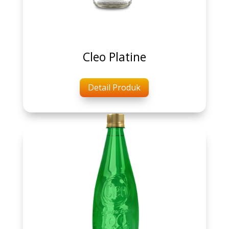
Cleo Platine
Detail Produk