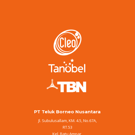
PT Teluk Borneo Nusantara
Jl. Subulusallam, KM. 4.5, No.67A,
RT.53
Kel. Batu Ampar,