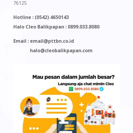
76125
Hotline : (0542) 4650143
Halo Cleo Balikpapan : 0899.033.8080
Email :
email@pttbn.co.id
halo@cleobalikpapan.com