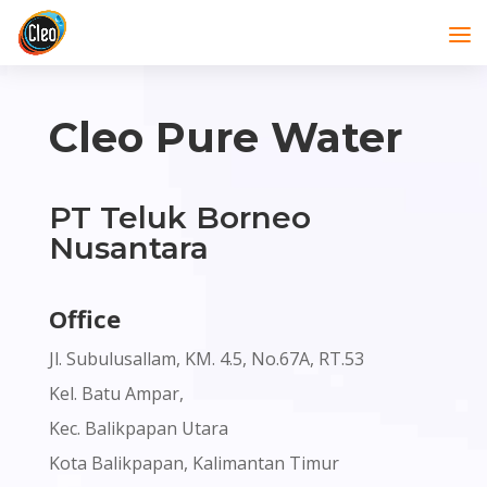
Cleo Pure Water
PT Teluk Borneo
Nusantara
Office
Jl. Subulusallam, KM. 4.5, No.67A, RT.53
Kel. Batu Ampar,
Kec. Balikpapan Utara
Kota Balikpapan, Kalimantan Timur