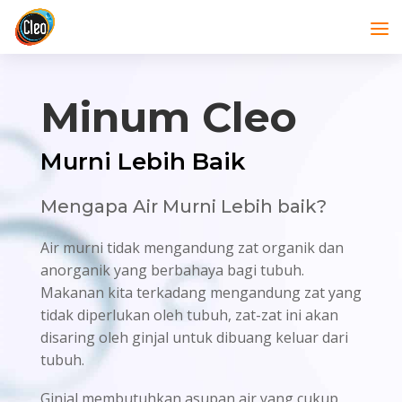
Minum Cleo
Murni Lebih Baik
Mengapa Air Murni Lebih baik?
Air murni tidak mengandung zat organik dan
anorganik yang berbahaya bagi tubuh.
Makanan kita terkadang mengandung zat yang
tidak diperlukan oleh tubuh, zat-zat ini akan
disaring oleh ginjal untuk dibuang keluar dari
tubuh.
Ginjal membutuhkan asupan air yang cukup