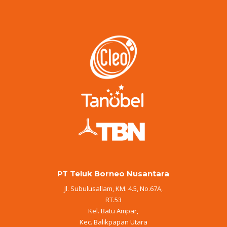
PT Teluk Borneo Nusantara
Jl. Subulusallam, KM. 4.5, No.67A,
RT.53
Kel. Batu Ampar,
Kec. Balikpapan Utara