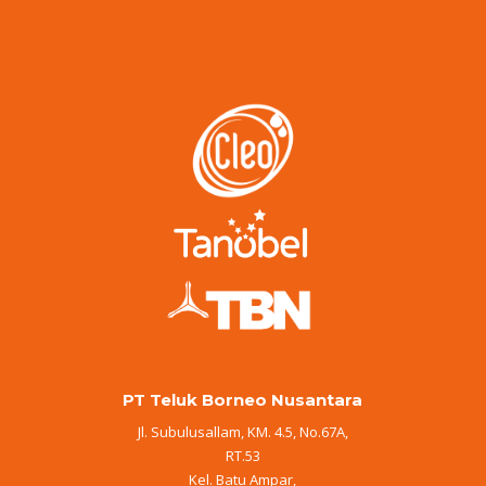
PT Teluk Borneo Nusantara
Jl. Subulusallam, KM. 4.5, No.67A,
RT.53
Kel. Batu Ampar,